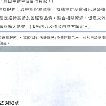
93巷2號