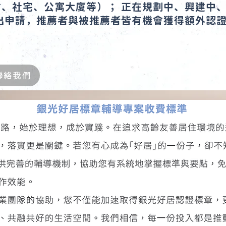
社宅、公寓大廈等）； 正在規劃中、興建中、
請，推薦者與被推薦者皆有機會獲得額外認證
聯絡我們