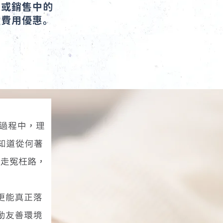
或銷售中的
費用優惠。