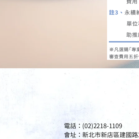
電話：(02)2218-1109
會址：
新北市新店區建國路2